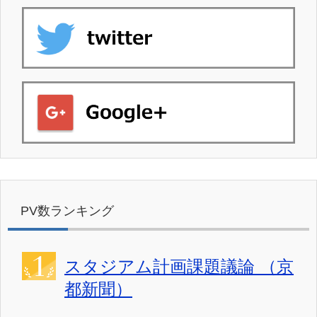
PV数ランキング
スタジアム計画課題議論 （京
都新聞）