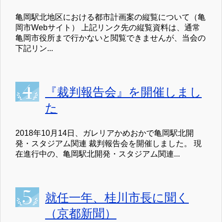
亀岡駅北地区における都市計画案の縦覧について（亀
岡市Webサイト） 上記リンク先の縦覧資料は、通常
亀岡市役所まで行かないと閲覧できませんが、当会の
下記リン...
『裁判報告会』を開催しまし
た
2018年10月14日、ガレリアかめおかで亀岡駅北開
発・スタジアム関連 裁判報告会を開催しました。 現
在進行中の、亀岡駅北開発・スタジアム関連...
就任一年、桂川市長に聞く
（京都新聞）