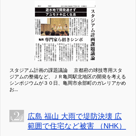
スタジアム計画の課題議論 京都府の球技専用スタ
ジアムの整備など、ＪＲ亀岡駅北地区の開発を考える
シンポジウムが３０日、亀岡市余部町のガレリアかめ
お...
広島 福山 大雨で堤防決壊 広
範囲で住宅など被害 （NHK）