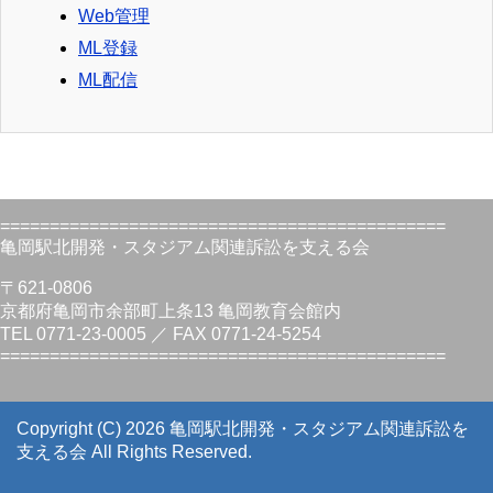
Web管理
ML登録
ML配信
=============================================
亀岡駅北開発・スタジアム関連訴訟を支える会
〒621-0806
京都府亀岡市余部町上条13 亀岡教育会館内
TEL 0771-23-0005 ／ FAX 0771-24-5254
=============================================
Copyright (C) 2026 亀岡駅北開発・スタジアム関連訴訟を
支える会
All Rights Reserved.