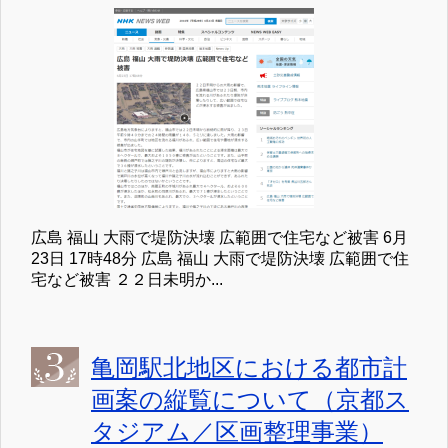
広島 福山 大雨で堤防決壊 広範囲で住宅など被害 6月
23日 17時48分 広島 福山 大雨で堤防決壊 広範囲で住
宅など被害 ２２日未明か...
亀岡駅北地区における都市計
画案の縦覧について（京都ス
タジアム／区画整理事業）