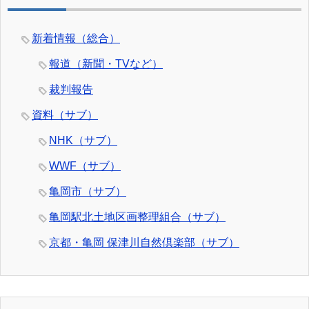
新着情報（総合）
報道（新聞・TVなど）
裁判報告
資料（サブ）
NHK（サブ）
WWF（サブ）
亀岡市（サブ）
亀岡駅北土地区画整理組合（サブ）
京都・亀岡 保津川自然倶楽部（サブ）