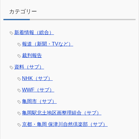
カテゴリー
新着情報（総合）
報道（新聞・TVなど）
裁判報告
資料（サブ）
NHK（サブ）
WWF（サブ）
亀岡市（サブ）
亀岡駅北土地区画整理組合（サブ）
京都・亀岡 保津川自然倶楽部（サブ）