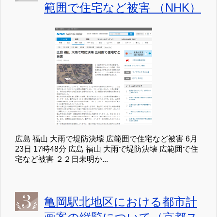
範囲で住宅など被害 （NHK）
広島 福山 大雨で堤防決壊 広範囲で住宅など被害 6月
23日 17時48分 広島 福山 大雨で堤防決壊 広範囲で住
宅など被害 ２２日未明か...
亀岡駅北地区における都市計