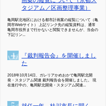
画案の縦覧について（京都ス
タジアム／区画整理事業）
亀岡駅北地区における都市計画案の縦覧について（亀
岡市Webサイト） 上記リンク先の縦覧資料は、通常
亀岡市役所まで行かないと閲覧できませんが、当会の
下記リン...
『裁判報告会』を開催しまし
た
2018年10月14日、ガレリアかめおかで亀岡駅北開
発・スタジアム関連 裁判報告会を開催しました。 現
在進行中の、亀岡駅北開発・スタジアム関連...
就任一年、桂川市長に聞く