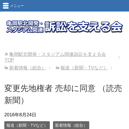
メニュー
亀岡駅北開発・スタジアム関連訴訟を支える会
TOP
新着情報（総合）
報道（新聞・TVなど）
変更先地権者 売却に同意 （読売
新聞）
2016年8月24日
報道（新聞・TVなど）
新着情報（総合）