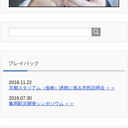
プレイバック
2016.11.22
京都スタジアム（仮称）誘致に係る市民説明会 ＞＞
2016.07.30
亀岡駅北開発シンポジウム ＞＞