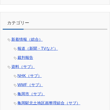
カテゴリー
新着情報（総合）
報道（新聞・TVなど）
裁判報告
資料（サブ）
NHK（サブ）
WWF（サブ）
亀岡市（サブ）
亀岡駅北土地区画整理組合（サブ）