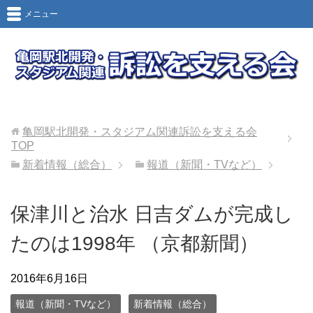
メニュー
亀岡駅北開発・スタジアム関連訴訟を支える会
TOP
新着情報（総合）
報道（新聞・TVなど）
保津川と治水 日吉ダムが完成し
たのは1998年 （京都新聞）
2016年6月16日
報道（新聞・TVなど）
新着情報（総合）