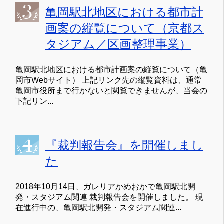
亀岡駅北地区における都市計
画案の縦覧について（京都ス
タジアム／区画整理事業）
亀岡駅北地区における都市計画案の縦覧について（亀
岡市Webサイト） 上記リンク先の縦覧資料は、通常
亀岡市役所まで行かないと閲覧できませんが、当会の
下記リン...
『裁判報告会』を開催しまし
た
2018年10月14日、ガレリアかめおかで亀岡駅北開
発・スタジアム関連 裁判報告会を開催しました。 現
在進行中の、亀岡駅北開発・スタジアム関連...