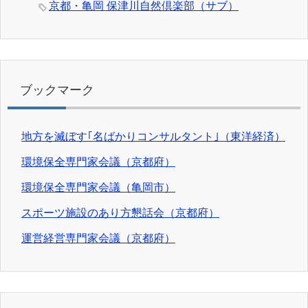
京都・亀岡 保津川自然倶楽部（サブ）
ブックマーク
地方を滅ぼす｢名ばかりコンサルタント｣（東洋経済）
環境保全専門家会議（京都府）
環境保全専門家会議（亀岡市）
スポーツ施設のあり方懇話会（京都府）
運営経営専門家会議（京都府）