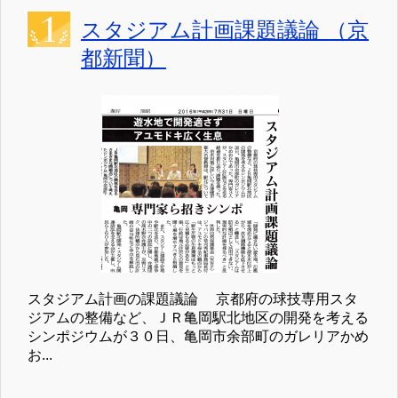
スタジアム計画課題議論 （京
都新聞）
スタジアム計画の課題議論 京都府の球技専用スタ
ジアムの整備など、ＪＲ亀岡駅北地区の開発を考える
シンポジウムが３０日、亀岡市余部町のガレリアかめ
お...