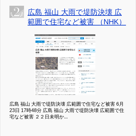
広島 福山 大雨で堤防決壊 広
範囲で住宅など被害 （NHK）
広島 福山 大雨で堤防決壊 広範囲で住宅など被害 6月
23日 17時48分 広島 福山 大雨で堤防決壊 広範囲で住
宅など被害 ２２日未明か...