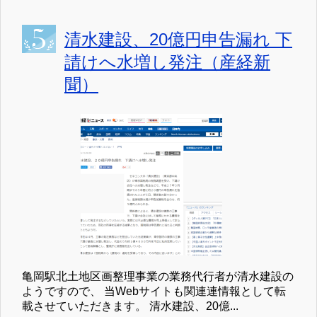
清水建設、20億円申告漏れ 下
請けへ水増し発注（産経新
聞）
亀岡駅北土地区画整理事業の業務代行者が清水建設の
ようですので、 当Webサイトも関連連情報として転
載させていただきます。 清水建設、20億...