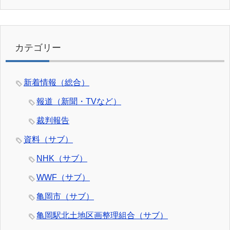
カテゴリー
新着情報（総合）
報道（新聞・TVなど）
裁判報告
資料（サブ）
NHK（サブ）
WWF（サブ）
亀岡市（サブ）
亀岡駅北土地区画整理組合（サブ）