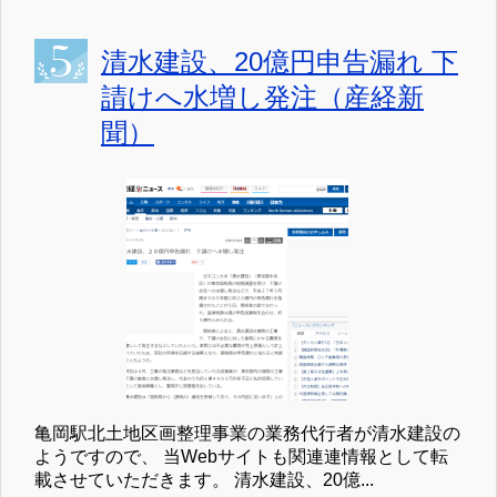
清水建設、20億円申告漏れ 下
請けへ水増し発注（産経新
聞）
亀岡駅北土地区画整理事業の業務代行者が清水建設の
ようですので、 当Webサイトも関連連情報として転
載させていただきます。 清水建設、20億...