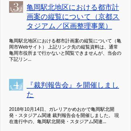
亀岡駅北地区における都市計
画案の縦覧について（京都ス
タジアム／区画整理事業）
亀岡駅北地区における都市計画案の縦覧について（亀
岡市Webサイト） 上記リンク先の縦覧資料は、通常
亀岡市役所まで行かないと閲覧できませんが、当会の
下記リン...
『裁判報告会』を開催しまし
た
2018年10月14日、ガレリアかめおかで亀岡駅北開
発・スタジアム関連 裁判報告会を開催しました。 現
在進行中の、亀岡駅北開発・スタジアム関連...