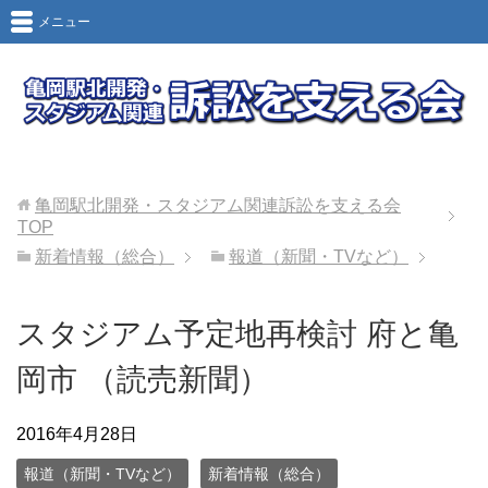
メニュー
亀岡駅北開発・スタジアム関連訴訟を支える会
TOP
新着情報（総合）
報道（新聞・TVなど）
スタジアム予定地再検討 府と亀
岡市 （読売新聞）
2016年4月28日
報道（新聞・TVなど）
新着情報（総合）