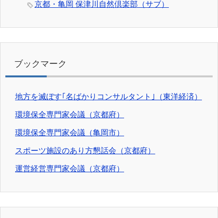
京都・亀岡 保津川自然倶楽部（サブ）
ブックマーク
地方を滅ぼす｢名ばかりコンサルタント｣（東洋経済）
環境保全専門家会議（京都府）
環境保全専門家会議（亀岡市）
スポーツ施設のあり方懇話会（京都府）
運営経営専門家会議（京都府）