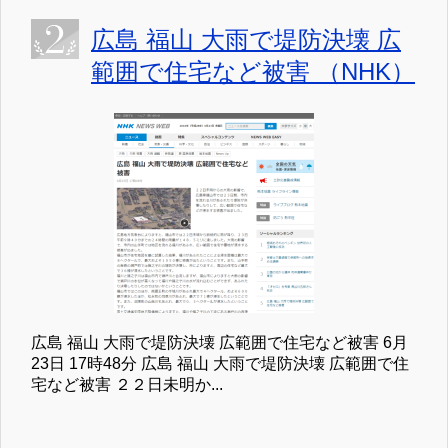
広島 福山 大雨で堤防決壊 広
範囲で住宅など被害 （NHK）
広島 福山 大雨で堤防決壊 広範囲で住宅など被害 6月
23日 17時48分 広島 福山 大雨で堤防決壊 広範囲で住
宅など被害 ２２日未明か...