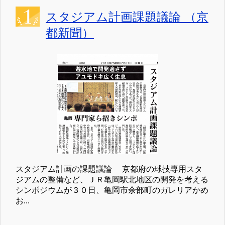
スタジアム計画課題議論 （京
都新聞）
スタジアム計画の課題議論 京都府の球技専用スタ
ジアムの整備など、ＪＲ亀岡駅北地区の開発を考える
シンポジウムが３０日、亀岡市余部町のガレリアかめ
お...